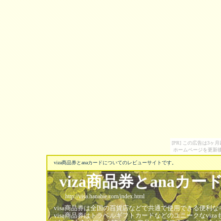
[PR] この広告は3
ホームページを更新後
viza商品券とanaカードについてのレビューサイトです。
viza商品券とanaカー
http://visa.hanabie.com/index.html
visa商品券は全国の百貨店などで共通で使用できる便利なギ
visa商品券はトラベルギフトカードなどのユニークなviz