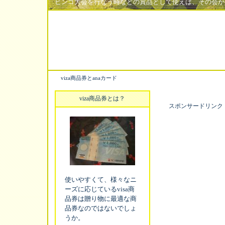
ビンゴ大会を行なう時などの賞品として使えば、その会が
viza商品券とanaカード
viza商品券とは？
スポンサードリンク
使いやすくて、様々なニ
ーズに応じているvisa商
品券は贈り物に最適な商
品券なのではないでしょ
うか。