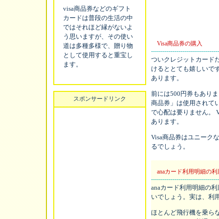
visa商品券などのギフト
カードは普段の生活の中
ではそれほど縁がないよ
う思いますが、その使い
Visa商品券の購入
道は多種多様で、贈り物
----------------------------------
として使用すると重宝し
ついクレジットカードだ
ます。
けるととても嬉しいです。
あります。
前には500円券もありま
スポンサードリンク
商品券」は使用されてい
で心配は要りません。 
あります。
Visa商品券はユニー
るでしょう。
anaカード利用明細の
----------------------------------
anaカード利用明細の利
いでしょう。実は、利
ほとんど飛行機を乗らな