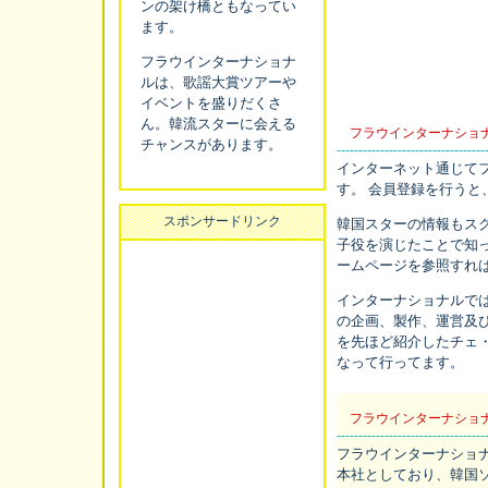
ンの架け橋ともなってい
ます。
フラウインターナショナ
ルは、歌謡大賞ツアーや
イベントを盛りだくさ
ん。韓流スターに会える
フラウインターナショ
チャンスがあります。
----------------------------------
インターネット通じて
す。 会員登録を行う
スポンサードリンク
韓国スターの情報もス
子役を演じたことで知
ームページを参照すれば
インターナショナルで
の企画、製作、運営及
を先ほど紹介したチェ
なって行ってます。
フラウインターナショ
----------------------------------
フラウインターナショ
本社としており、韓国