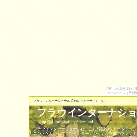
[PR] この広告は3
ホームページを更新後
フラウインターナショナル 宮のレビューサイトです。
フラウインターナショ
http://frauinter.ganriki.net/index.html
フラウインターナショナルは、主に韓国のツアーやイベン
ユン・ゲサンもフラウインターナショナル主催のファンミ