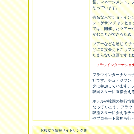
営、マネージメント、
なっています。
有名な人でチョ・イン
ン・ゲサン チャンヒ
では、開催したツアー
かむことができるため
ツアーなどを通じて 
どに直接会えるこもフ
たまらない企画ですよ
フラウインターナショ
----------------------------------
フラウインターナショ
社です。チュ・ジフン
グに参加しています。
韓国スターに直接会え
ホテルや韓国の旅行情
なって います。フラ
韓流スターに会えるチ
やプロモート業務も行
お役立ち情報サイトリンク集