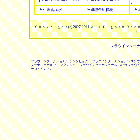
ット
┗
生理食塩水
┗
退職金所得税
┗
Ｃｏｐｙｒｉｇｈｔ(c) 2007-2011 Ａｌｌ Ｒｉｇｈｔｓ Ｒ
４
フラウインター
フラウインターナショナル チャンヒョク
フラウインターナショナル ユン
ターナショナル チャングンソク
フラウインターナショナル Twitter
フラウイ
チョ・インソン